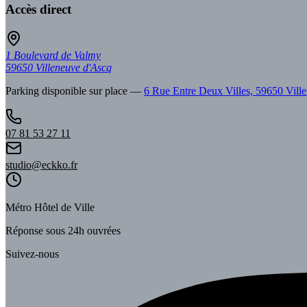
Accès direct
1 Boulevard de Valmy
59650
Villeneuve d'Ascq
Parking disponible sur place
—
6 Rue Entre Deux Villes, 59650 Vill
07 81 53 27 11
studio@eckko.fr
Métro Hôtel de Ville
Réponse sous 24h ouvrées
Suivez-nous