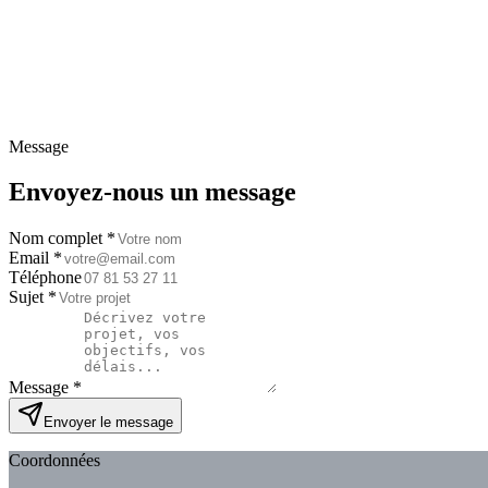
Message
Envoyez-nous un message
Nom complet *
Email *
Téléphone
Sujet *
Message *
Envoyer le message
Coordonnées