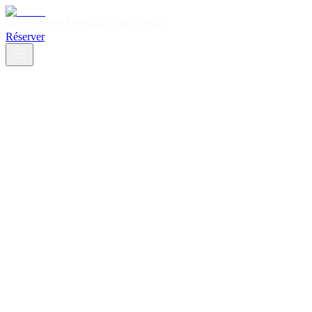
Studios
Tarifs
À Propos
Visite
Contact
Réserver